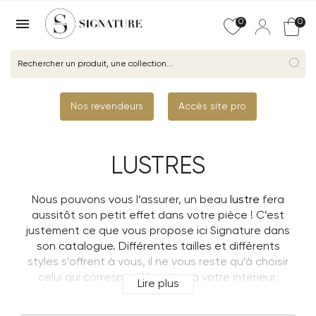

0
0
Nos revendeurs
Accès site pro
LUSTRES
Nous pouvons vous l’assurer, un beau
lustre
fera
aussitôt son petit effet dans votre pièce ! C’est
justement ce que vous propose ici Signature dans
son catalogue. Différentes tailles et différents
styles s’offrent à vous, il ne vous reste qu’à choisir
celui qui correspond le mieux à votre intérieur.
Lire plus
Qu’est ce qu’un lustre ?