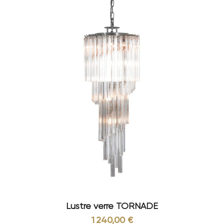
Lustre verre TORNADE
1 240,00 €