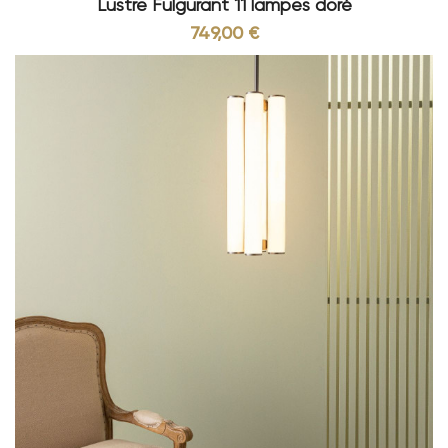
Lustre Fulgurant 11 lampes doré
749,00 €