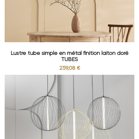
Lustre tube simple en métal finition laiton doré
TUBES
259,08 €