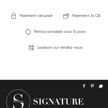
Paiement sécurisé
Paiement 3x CB
Retour possible sous 14 jours
Livraison sur rendez-vous
Facebook
Pintere
In