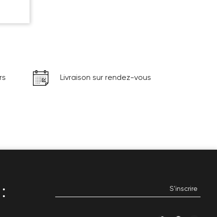
rs
Livraison sur rendez-vous
: