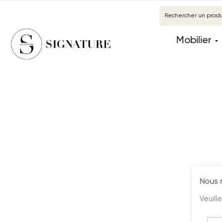
Mobilier
Nous 
Veuill