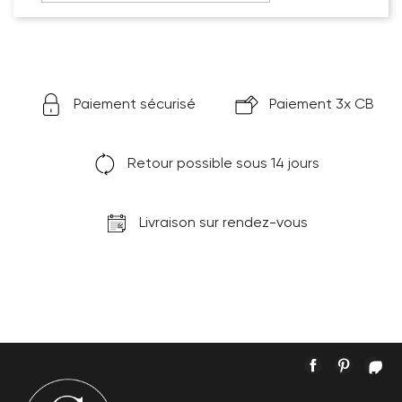
Paiement sécurisé
Paiement 3x CB
Retour possible sous 14 jours
Livraison sur rendez-vous
Facebook
Pintere
In