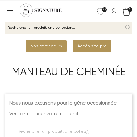

0
0
Nos revendeurs
Accès site pro
MANTEAU DE CHEMINÉE
Nous nous excusons pour la gêne occasionnée
Veuillez relancer votre recherche