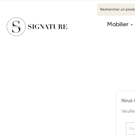
Mobilier
Nous 
Veuill