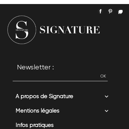
Facebook
Pintere
In
Newsletter :

A propos de Signature

Mentions légales
Infos pratiques