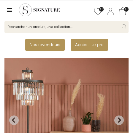

0
0
Nos revendeurs
Accès site pro