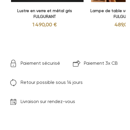
Lustre en verre et métal gris
Lampe de table verr
FULGURANT
FULGUR
1 490,00 €
489,00
Paiement sécurisé
Paiement 3x CB
Retour possible sous 14 jours
Livraison sur rendez-vous