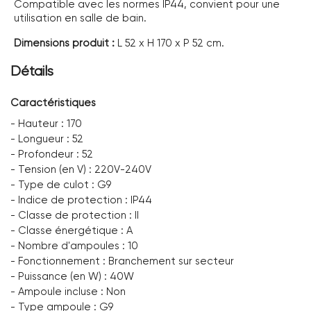
Compatible avec les normes IP44, convient pour une
utilisation en salle de bain.
Dimensions produit :
L 52 x H 170 x P 52 cm.
Détails
Caractéristiques
- Hauteur : 170
- Longueur : 52
- Profondeur : 52
- Tension (en V) : 220V-240V
- Type de culot : G9
- Indice de protection : IP44
- Classe de protection : II
- Classe énergétique : A
- Nombre d'ampoules : 10
- Fonctionnement : Branchement sur secteur
- Puissance (en W) : 40W
- Ampoule incluse : Non
- Type ampoule : G9