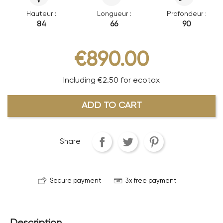
Hauteur :
Longueur :
Profondeur :
84
66
90
€890.00
Including €2.50 for ecotax
ADD TO CART
Share
Secure payment
3x free payment